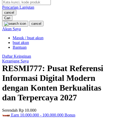
Pencarian Lanjutan
Oh Ma Grain
cancel
Okiedog
Cari
cancel
P
Akun Saya
Masuk / buat akun
Peachy
buat akun
Phil & Ted's
Bantuan
Philips Avent
Daftar Keinginan
Keranjang Saya
Pigeon
RESMI777: Pusat Referensi
Playgro
Informasi Digital Modern
Poled Global
dengan Konten Berkualitas
Ponycycle
dan Terpercaya 2027
Puma
Pureats
Serendah
Rp 10.000
Earn
10.000.000
-
100.000.000
Bonus