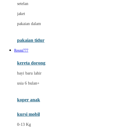
setelan
Docare
jaket
Doona
pakaian dalam
Down To Earth
Drew
pakaian tidur
Dr. Brown's
Resmi777
E
kereta dorong
ELC
bayi baru lahir
Ergobaby
usia 6 bulan+
Expert Care
koper anak
Ezyroller
kursi mobil
F
0-13 Kg
Felt So Sweet