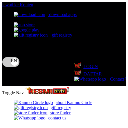
lewati ke Konten
download apps
download app from:
gift registry
Bahasa
ID
LOGIN
DAFTAR
Contact 
Toggle Nav
about Kanmo Circle
gift registry
store finder
contact us