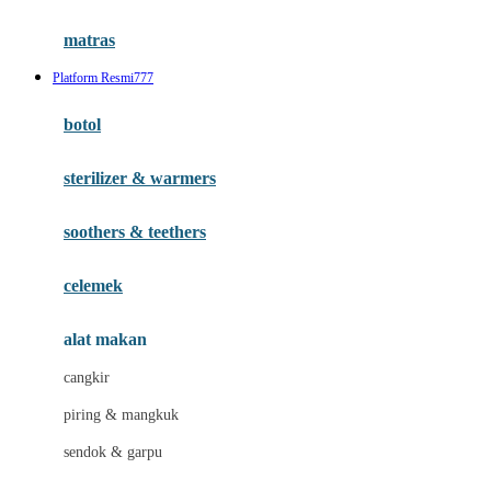
Happy Tummy
Hauck
matras
Havaianas
Platform Resmi777
Hegen
botol
Hot Wheels
sterilizer & warmers
Hybrid
soothers & teethers
I
Inlacta DHA
celemek
Interlac
alat makan
Ivenet
cangkir
J
piring & mangkuk
Jack N Jill
sendok & garpu
Joie