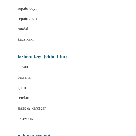
Bio Oil
sepatu bayi
Biolane
sepatu anak
Bite Fighters
sandal
Bizzi Growin
kaus kaki
Blackmores
fashion bayi (0bln-3thn)
Blooming Marvellous
atasan
Bonnels
bawahan
Bravado
gaun
Bruder
setelan
Brush Baby
jaket & kardigan
Buds Organics
aksesoris
Bugaboo
Buggygear
pakaian renang