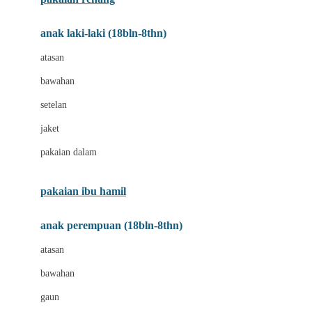
Bumkins
anak laki-laki (18bln-8thn)
C
atasan
Cetaphil
bawahan
Chicco
setelan
Childlife
jaket
Clevamama
pakaian dalam
Cocolatte
Cottonseeds
pakaian ibu hamil
Cozy N Safe
anak perempuan (18bln-8thn)
Crane
atasan
Cybex
bawahan
D
gaun
Dae Organics